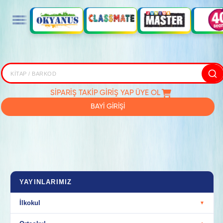
SİPARİŞ TAKİP
GİRİŞ YAP
ÜYE OL
BAYİ GİRİŞİ
YAYINLARIMIZ
İlkokul
▼