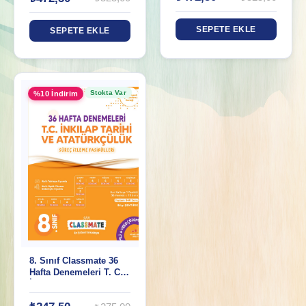
SEPETE EKLE
SEPETE EKLE
Stokta Var
%10 İndirim
8. Sınıf Classmate 36
Hafta Denemeleri T. C.
İnkılap Tarihi Ve
Atatürkçülük Süreç İz.