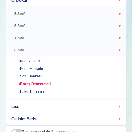
Ortaokul
▼
5.Sınıf
▼
6.Sınıf
▼
7.Sınıf
▼
8.Sınıf
▼
Konu Anlatımı
Konu Fasikülü
Soru Bankası
Branş Denemeleri
Paket Deneme
Lise
▼
Gelişim Serisi
▼